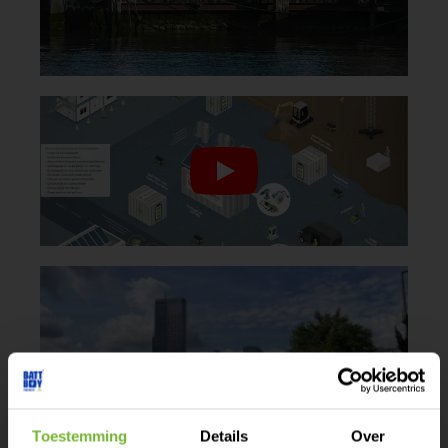
Toestemming
Details
Over