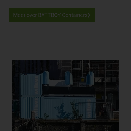
Meer over BATTBOY Containers