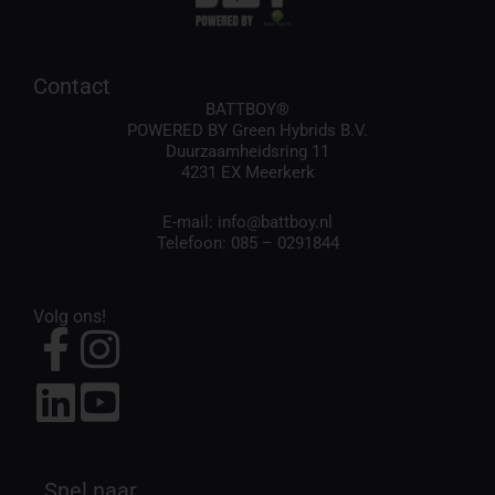
Contact
BATTBOY®
POWERED BY Green Hybrids B.V.
Duurzaamheidsring 11
4231 EX Meerkerk
E-mail:
info@battboy.nl
Telefoon:
085 – 0291844
Volg ons!
Snel naar