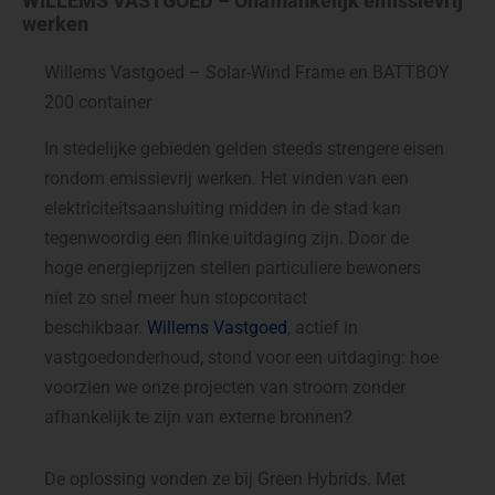
WILLEMS VASTGOED – Onafhankelijk emissievrij
werken
Willems Vastgoed – Solar-Wind Frame en BATTBOY
200 container
In stedelijke gebieden gelden steeds strengere eisen
rondom emissievrij werken. Het vinden van een
elektriciteitsaansluiting midden in de stad kan
tegenwoordig een flinke uitdaging zijn. Door de
hoge energieprijzen stellen particuliere bewoners
niet zo snel meer hun stopcontact
beschikbaar.
Willems Vastgoed
, actief in
vastgoedonderhoud, stond voor een uitdaging: hoe
voorzien we onze projecten van stroom zonder
afhankelijk te zijn van externe bronnen?
De oplossing vonden ze bij Green Hybrids. Met