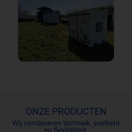
ONZE PRODUCTEN
Wij combineren techniek, snelheid
en flexibiliteit.