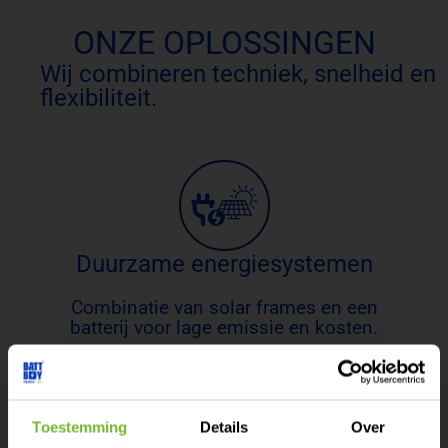
ONZE OPLOSSINGEN
Wij combineren techniek, snelheid en
flexibiliteit.
Duurzame energiesystemen
Combinatie van solar frames en een
batterij voor lage emissie en kosten.
Toestemming
Details
Over