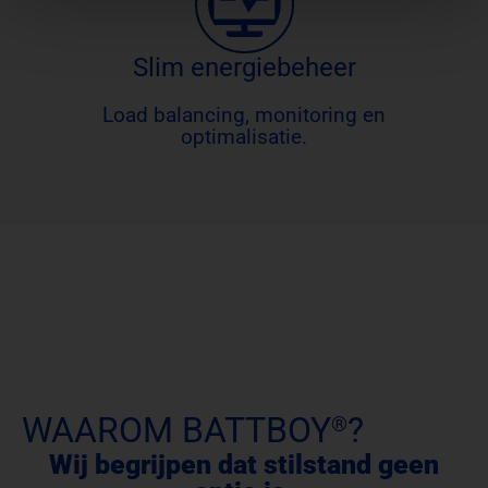
Slim energiebeheer
Load balancing, monitoring en
optimalisatie.
WAAROM BATTBOY
?
®
Wij begrijpen dat stilstand geen