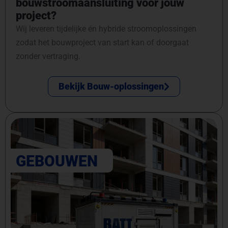
bouwstroomaansluiting voor jouw
project?
Wij leveren tijdelijke én hybride stroomoplossingen
zodat het bouwproject van start kan of doorgaat
zonder vertraging.
Bekijk Bouw-oplossingen
GEBOUWEN