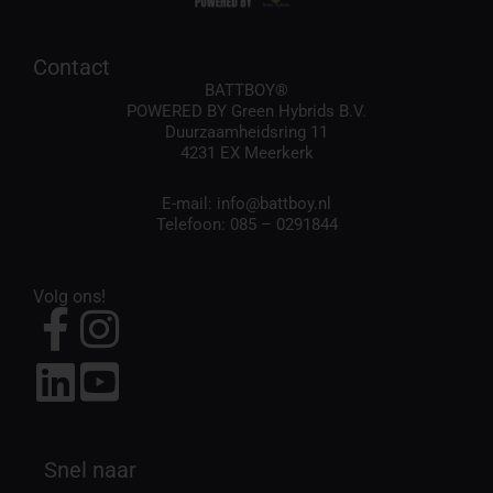
Contact
BATTBOY®
POWERED BY Green Hybrids B.V.
Duurzaamheidsring 11
4231 EX Meerkerk
E-mail:
info@battboy.nl
Telefoon:
085 – 0291844
Volg ons!
Snel naar