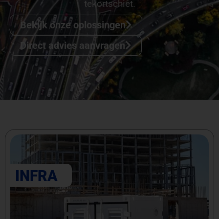
tekortschiet.
Bekijk onze oplossingen
Direct advies aanvragen
INFRA