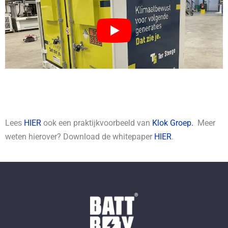
Lees
HIER
ook een praktijkvoorbeeld van
Klok Groep.
Meer
weten hierover? Download de whitepaper
HIER
.