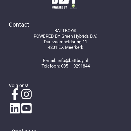
Contact
BATTBOY®
POWERED BY Green Hybrids B.V.
Duurzaamheidsring 11
4231 EX Meerkerk
E-mail:
info@battboy.nl
Telefoon:
085 – 0291844
Volg ons!