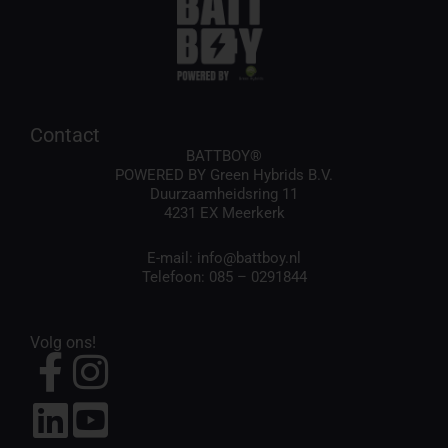
Contact
BATTBOY®
POWERED BY Green Hybrids B.V.
Duurzaamheidsring 11
4231 EX Meerkerk
E-mail:
info@battboy.nl
Telefoon:
085 – 0291844
Volg ons!