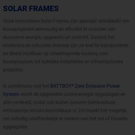
SOLAR FRAMES
Onze innovatieve Solar Frames zijn speciaal ontwikkeld om
bouwprojecten eenvoudig en efficiënt te voorzien van
duurzame energie, opgewekt uit zonlicht. Dankzij het
modulaire en robuuste ontwerp zijn ze snel te transporteren
en direct inzetbaar op uiteenlopende locaties, van
bouwplaatsen tot tijdelijke installaties en infrastructurele
projecten.
In combinatie met het
BATTBOY
Zero Emission Power
®
System
wordt de opgewekte zonne-energie opgeslagen en
slim verdeeld, zodat ook buiten zonuren betrouwbare,
emissievrije stroom beschikbaar is. Dit maakt het mogelijk
om volledig onafhankelijk te werken van het net of fossiele
aggregaten.