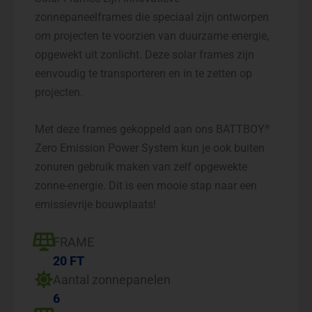
zonnepaneelframes die speciaal zijn ontworpen
om projecten te voorzien van duurzame energie,
opgewekt uit zonlicht. Deze solar frames zijn
eenvoudig te transporteren en in te zetten op
projecten.
Met deze frames gekoppeld aan ons BATTBOY
®
Zero Emission Power System kun je ook buiten
zonuren gebruik maken van zelf opgewekte
zonne-energie. Dit is een mooie stap naar een
emissievrije bouwplaats!
FRAME
20 FT
Aantal zonnepanelen
6