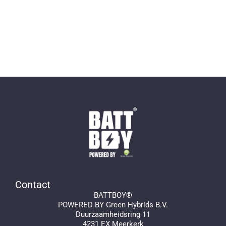
Contact
BATTBOY®
POWERED BY Green Hybrids B.V.
Duurzaamheidsring 11
4231 EX Meerkerk