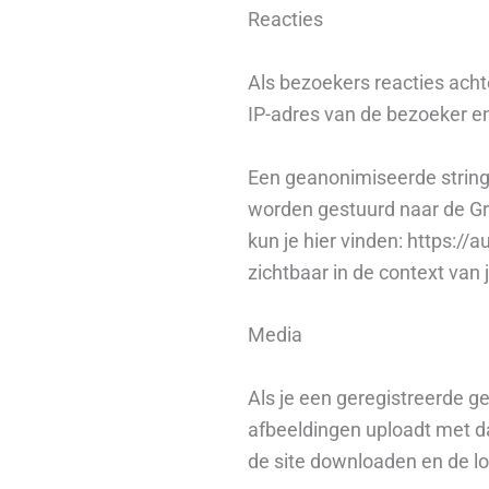
Reacties
Als bezoekers reacties acht
IP-adres van de bezoeker e
Een geanonimiseerde string
worden gestuurd naar de Gra
kun je hier vinden: https://a
zichtbaar in de context van j
Media
Als je een geregistreerde g
afbeeldingen uploadt met d
de site downloaden en de l