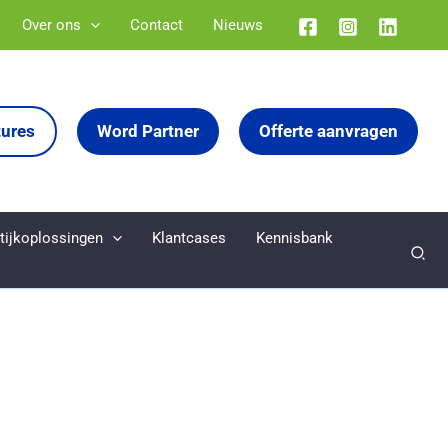
Over ons
Contact
Nieuws
tures
Word Partner
Offerte aanvragen
tijkoplossingen
Klantcases
Kennisbank