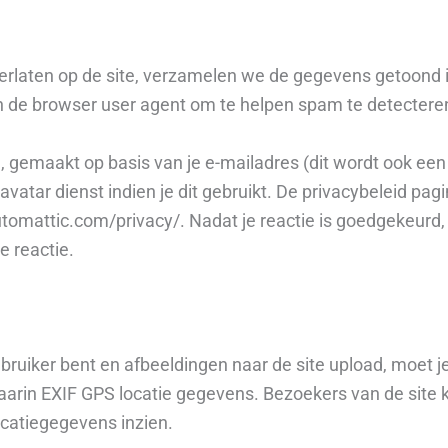
erlaten op de site, verzamelen we de gegevens getoond in
n de browser user agent om te helpen spam te detectere
, gemaakt op basis van je e-mailadres (dit wordt ook e
vatar dienst indien je dit gebruikt. De privacybeleid pag
utomattic.com/privacy/. Nadat je reactie is goedgekeurd, is
e reactie.
ebruiker bent en afbeeldingen naar de site upload, moet 
aarin EXIF GPS locatie gegevens. Bezoekers van de site
ocatiegegevens inzien.