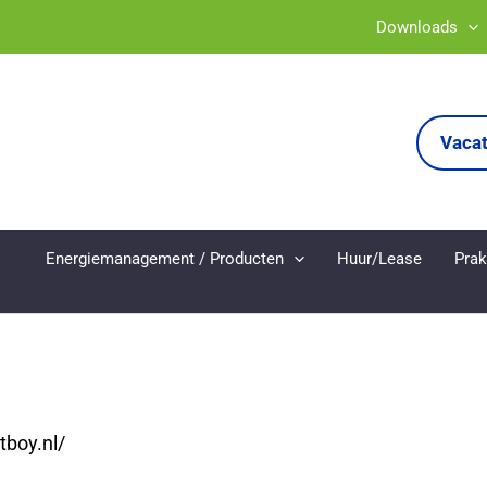
Downloads
Vaca
Energiemanagement / Producten
Huur/Lease
Prak
tboy.nl/