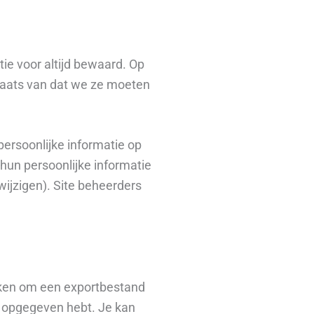
ie voor altijd bewaard. Op
laats van dat we ze moeten
persoonlijke informatie op
 hun persoonlijke informatie
ijzigen). Site beheerders
oeken om een exportbestand
ns opgegeven hebt. Je kan