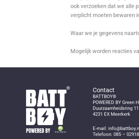
ook verzoeken dat we alle 
verplicht moeten bewaren in
Waar we je gegevens naart
Mogelijk worden reacties v
Contact
BATTBOY®
POWERED BY Green Hy
Duurzaamheidsring 11
4231 EX Meerkerk
E-mail:
info@battboy.n
Telefoon:
085 – 0291