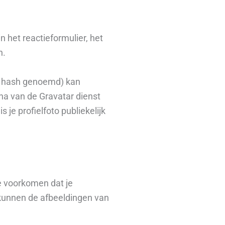
 het reactieformulier, het
n.
en hash genoemd) kan
ina van de Gravatar dienst
 je profielfoto publiekelijk
je voorkomen dat je
 kunnen de afbeeldingen van