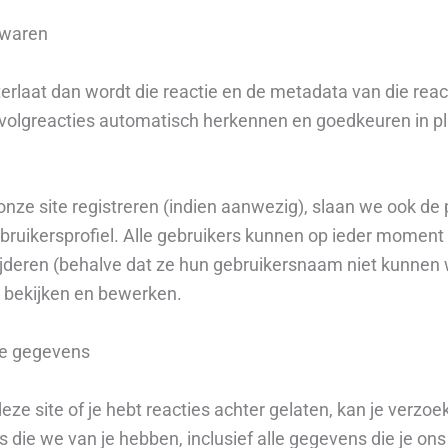
ewaren
erlaat dan wordt die reactie en de metadata van die react
olgreacties automatisch herkennen en goedkeuren in p
onze site registreren (indien aanwezig), slaan we ook de 
ebruikersprofiel. Alle gebruikers kunnen op ieder moment
jderen (behalve dat ze hun gebruikersnaam niet kunnen w
 bekijken en bewerken.
je gegevens
deze site of je hebt reacties achter gelaten, kan je verz
s die we van je hebben, inclusief alle gegevens die je o