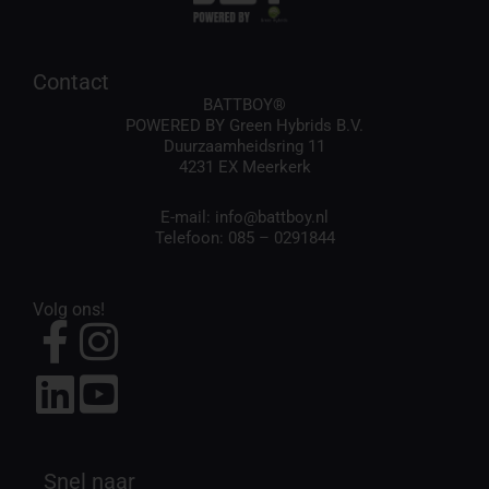
Contact
BATTBOY®
POWERED BY Green Hybrids B.V.
Duurzaamheidsring 11
4231 EX Meerkerk
E-mail:
info@battboy.nl
Telefoon:
085 – 0291844
Volg ons!
Snel naar