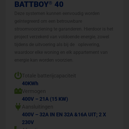
BATTBOY
40
®
Deze systemen kunnen eenvoudig worden
geïntegreerd om een betrouwbare
stroomvoorziening te garanderen. Hierdoor is het
project verzekerd van voldoende energie, zowel
tijdens de uitvoering als bij de oplevering,
waardoor elke woning en elk appartement van
energie kan worden voorzien.
Totale batterijcapaciteit
40KWh
Vermogen
400V – 21A (15 KW)
Aansluitingen
400V – 32A IN EN 32A &16A UIT; 2 X
230V