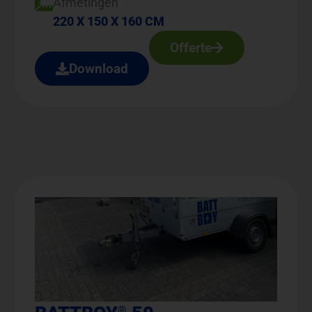
Afmetingen
220 X 150 X 160 CM
Offerte
Download
®