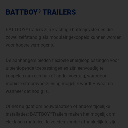
BATTBOY
TRAILERS
®
BATTBOY
Trailers zijn krachtige batterijsystemen die
®
zowel zelfstandig als modulair gekoppeld kunnen worden
voor hogere vermogens.
De aanhangers bieden flexibele energieoplossingen voor
uiteenlopende toepassingen en zijn eenvoudig te
koppelen aan een bus of ander voertuig, waardoor
mobiele stroomvoorziening mogelijk wordt – waar en
wanneer dat nodig is.
Of het nu gaat om bouwplaatsen of andere tijdelijke
installaties:
BATTBOY
Trailers maken het mogelijk om
®
elektrisch materieel te voeden zonder afhankelijk te zijn