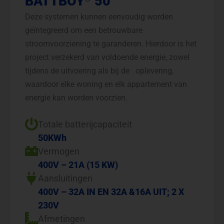
BATTBOY
50
Deze systemen kunnen eenvoudig worden
geïntegreerd om een betrouwbare
stroomvoorziening te garanderen. Hierdoor is het
project verzekerd van voldoende energie, zowel
tijdens de uitvoering als bij de oplevering,
waardoor elke woning en elk appartement van
energie kan worden voorzien.
Totale batterijcapaciteit
50KWh
Vermogen
400V – 21A (15 KW)
Aansluitingen
400V – 32A IN EN 32A &16A UIT; 2 X
230V
Afmetingen