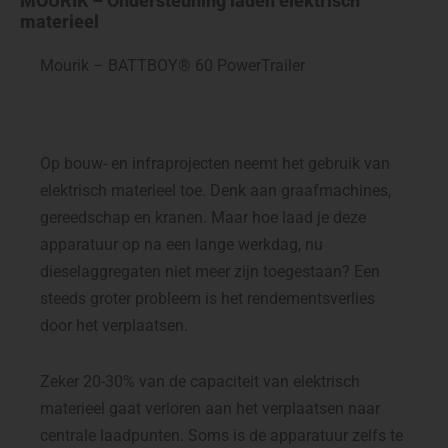
MOURIK – Ondersteuning laden elektrisch
materieel
Mourik – BATTBOY® 60 PowerTrailer
Op bouw- en infraprojecten neemt het gebruik van
elektrisch materieel toe. Denk aan graafmachines,
gereedschap en kranen. Maar hoe laad je deze
apparatuur op na een lange werkdag, nu
dieselaggregaten niet meer zijn toegestaan? Een
steeds groter probleem is het rendementsverlies
door het verplaatsen.
Zeker 20-30% van de capaciteit van elektrisch
materieel gaat verloren aan het verplaatsen naar
centrale laadpunten. Soms is de apparatuur zelfs te