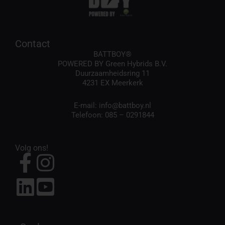
Contact
BATTBOY®
POWERED BY Green Hybrids B.V.
Duurzaamheidsring 11
4231 EX Meerkerk
E-mail:
info@battboy.nl
Telefoon:
085 – 0291844
Volg ons!