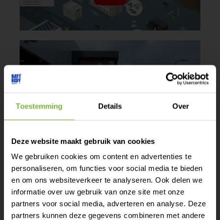
Toestemming
Details
Over
Tijdelijk extra
Deze website maakt gebruik van cookies
vermogen nodig?
We gebruiken cookies om content en advertenties te
personaliseren, om functies voor social media te bieden
Huur of lease eenvoudig
en om ons websiteverkeer te analyseren. Ook delen we
een batterij voor elk
informatie over uw gebruik van onze site met onze
project.
partners voor social media, adverteren en analyse. Deze
partners kunnen deze gegevens combineren met andere
Lees meer