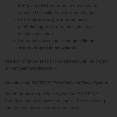
80A (ca. 55 kW)
, waardoor er onvoldoende
capaciteit beschikbaar was voor het project.
De
torenkraan zorgde voor een hoge
piekbelasting
, wat extra druk legde op de
energievoorziening.
Daarnaast was er sprake van
gelijktijdige
stroomvraag op de bouwplaats.
Hierdoor ontstond een risico op stilstand van het project
en inefficiënt energiegebruik.
De oplossing: BATTBOY
Zero Emission Power System
®
Om dit probleem op te lossen, werd het BATTBOY
®
batterij-energieopslagsysteem ingezet. Deze oplossing
functioneert als een slimme energiebuffer: