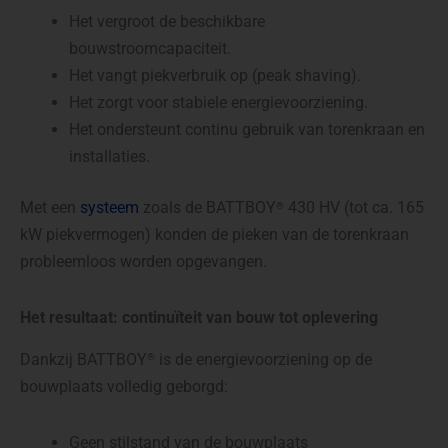
Het vergroot de beschikbare
bouwstroomcapaciteit.
Het vangt piekverbruik op (peak shaving).
Het zorgt voor stabiele energievoorziening.
Het ondersteunt continu gebruik van torenkraan en
installaties.
Met een
systeem
zoals de BATTBOY
430 HV (tot ca. 165
®
kW piekvermogen) konden de pieken van de torenkraan
probleemloos worden opgevangen.
Het resultaat: continuïteit van bouw tot oplevering
Dankzij BATTBOY
is de energievoorziening op de
®
bouwplaats volledig geborgd:
Geen stilstand van de bouwplaats