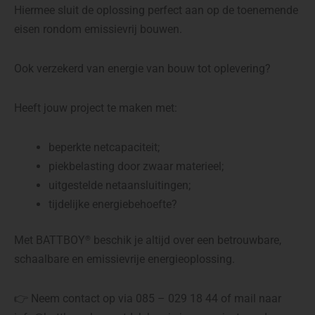
Hiermee sluit de oplossing perfect aan op de toenemende
eisen rondom emissievrij bouwen.
Ook verzekerd van energie van bouw tot oplevering?
Heeft jouw project te maken met:
beperkte netcapaciteit;
piekbelasting door zwaar materieel;
uitgestelde netaansluitingen;
tijdelijke energiebehoefte?
Met BATTBOY
beschik je altijd over een betrouwbare,
®
schaalbare en emissievrije energieoplossing.
👉 Neem contact op via 085 – 029 18 44 of mail naar