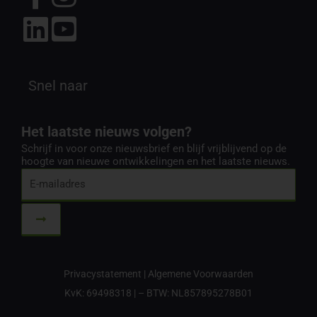
Snel naar
Het laatste nieuws volgen?
Schrijf in voor onze nieuwsbrief en blijf vrijblijvend op de
hoogte van nieuwe ontwikkelingen en het laatste nieuws.
E-
mailadres
Submit
Privacystatement
|
Algemene Voorwaarden
KvK: 69498318 | – BTW: NL857895278B01