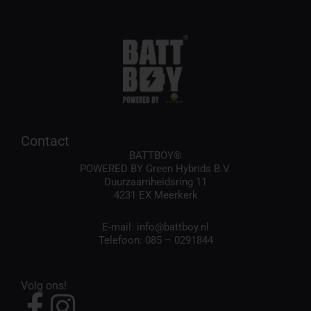
Contact
BATTBOY®
POWERED BY Green Hybrids B.V.
Duurzaamheidsring 11
4231 EX Meerkerk
E-mail:
info@battboy.nl
Telefoon:
085 – 0291844
Volg ons!