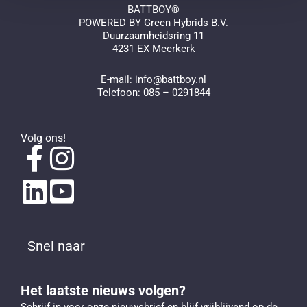
BATTBOY®
POWERED BY Green Hybrids B.V.
Duurzaamheidsring 11
4231 EX Meerkerk
E-mail:
info@battboy.nl
Telefoon:
085 – 0291844
Volg ons!
Snel naar
Het laatste nieuws volgen?
Schrijf in voor onze nieuwsbrief en blijf vrijblijvend op de