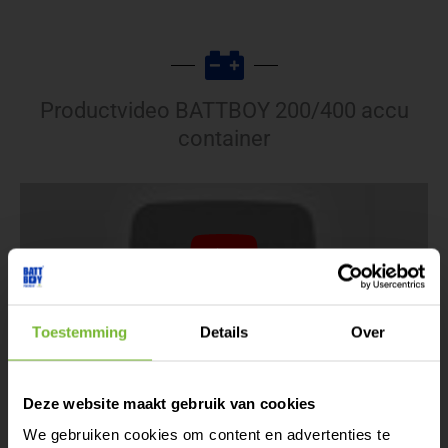
Productvideo BATTBOY 200/400 accu
container
Toestemming
Details
Over
Offerte aanvragen
Tijdelijk extra
Deze website maakt gebruik van cookies
vermogen nodig?
We gebruiken cookies om content en advertenties te