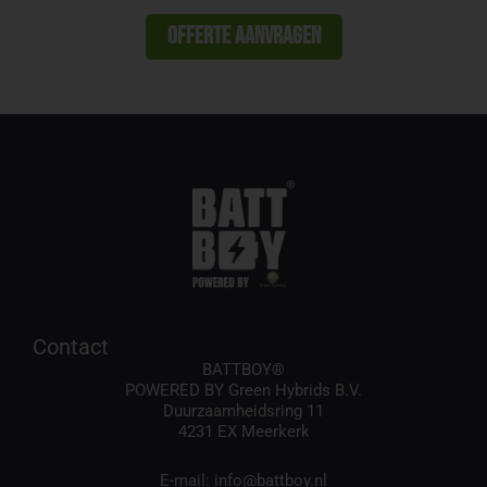
Offerte aanvragen
Contact
BATTBOY®
POWERED BY Green Hybrids B.V.
Duurzaamheidsring 11
4231 EX Meerkerk
E-mail:
info@battboy.nl