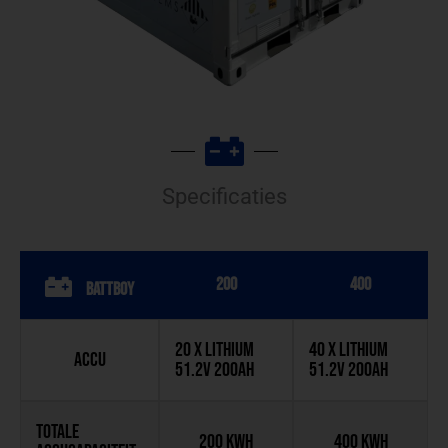
Specificaties
200
400
BATTBOY
20 x Lithium
40 x Lithium
Accu
51.2v 200Ah
51.2v 200Ah
Totale
200 KWh
400 KWh