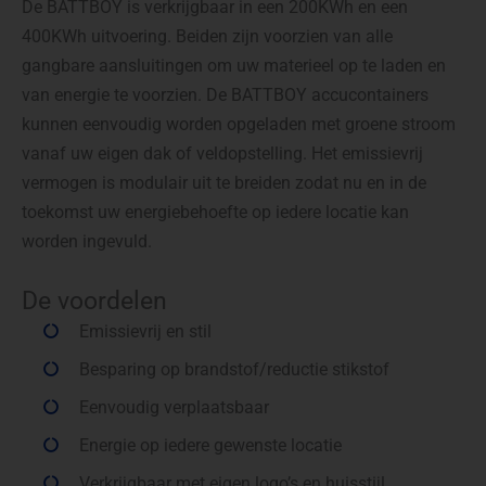
De BATTBOY is verkrijgbaar in een 200KWh en een
400KWh uitvoering. Beiden zijn voorzien van alle
gangbare aansluitingen om uw materieel op te laden en
van energie te voorzien. De BATTBOY accucontainers
kunnen eenvoudig worden opgeladen met groene stroom
vanaf uw eigen dak of veldopstelling. Het emissievrij
vermogen is modulair uit te breiden zodat nu en in de
toekomst uw energiebehoefte op iedere locatie kan
worden ingevuld.
De voordelen
Emissievrij en stil
Besparing op brandstof/reductie stikstof
Eenvoudig verplaatsbaar
Energie op iedere gewenste locatie
Verkrijgbaar met eigen logoʼs en huisstijl